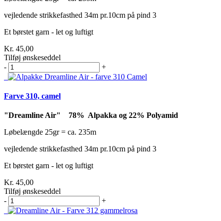
vejledende strikkefasthed 34m pr.10cm på pind 3
Et børstet garn - let og luftigt
Kr. 45,00
Tilføj ønskeseddel
-
+
Farve 310, camel
"Dreamline Air" 78% Alpakka og 22% Polyamid
Løbelængde 25gr = ca. 235m
vejledende strikkefasthed 34m pr.10cm på pind 3
Et børstet garn - let og luftigt
Kr. 45,00
Tilføj ønskeseddel
-
+