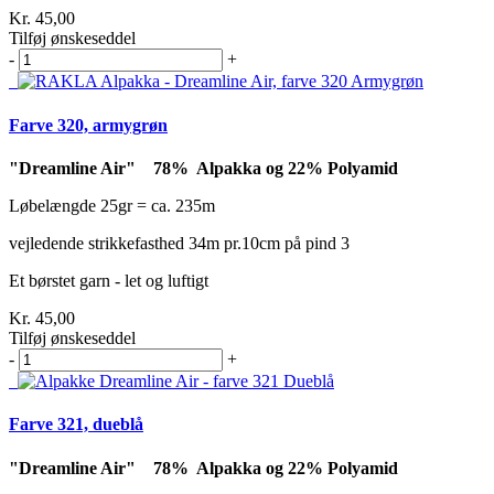
Kr. 45,00
Tilføj ønskeseddel
-
+
Farve 320, armygrøn
"Dreamline Air" 78% Alpakka og 22% Polyamid
Løbelængde 25gr = ca. 235m
vejledende strikkefasthed 34m pr.10cm på pind 3
Et børstet garn - let og luftigt
Kr. 45,00
Tilføj ønskeseddel
-
+
Farve 321, dueblå
"Dreamline Air" 78% Alpakka og 22% Polyamid