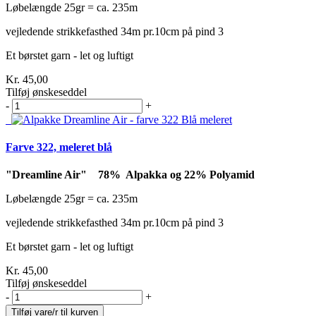
Løbelængde 25gr = ca. 235m
vejledende strikkefasthed 34m pr.10cm på pind 3
Et børstet garn - let og luftigt
Kr. 45,00
Tilføj ønskeseddel
-
+
Farve 322, meleret blå
"Dreamline Air" 78% Alpakka og 22% Polyamid
Løbelængde 25gr = ca. 235m
vejledende strikkefasthed 34m pr.10cm på pind 3
Et børstet garn - let og luftigt
Kr. 45,00
Tilføj ønskeseddel
-
+