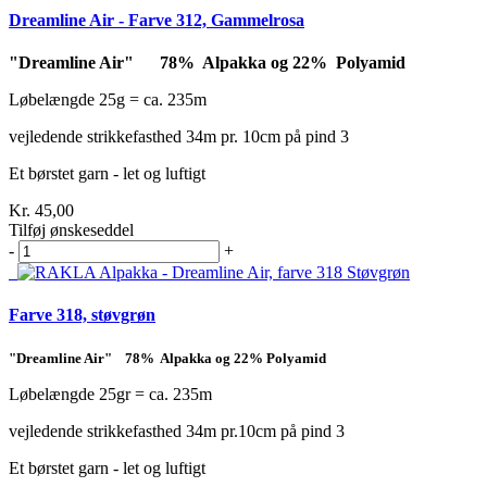
Dreamline Air - Farve 312, Gammelrosa
"Dreamline Air" 78% Alpakka og 22% Polyamid
Løbelængde 25g = ca. 235m
vejledende strikkefasthed 34m pr. 10cm på pind 3
Et børstet garn - let og luftigt
Kr. 45,00
Tilføj ønskeseddel
-
+
Farve 318, støvgrøn
"Dreamline Air" 78% Alpakka og 22% Polyamid
Løbelængde 25gr = ca. 235m
vejledende strikkefasthed 34m pr.10cm på pind 3
Et børstet garn - let og luftigt