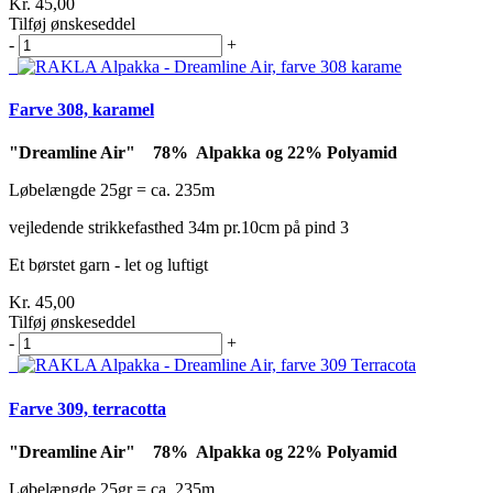
Kr. 45,00
Tilføj ønskeseddel
-
+
Farve 308, karamel
"Dreamline Air" 78% Alpakka og 22% Polyamid
Løbelængde 25gr = ca. 235m
vejledende strikkefasthed 34m pr.10cm på pind 3
Et børstet garn - let og luftigt
Kr. 45,00
Tilføj ønskeseddel
-
+
Farve 309, terracotta
"Dreamline Air" 78% Alpakka og 22% Polyamid
Løbelængde 25gr = ca. 235m